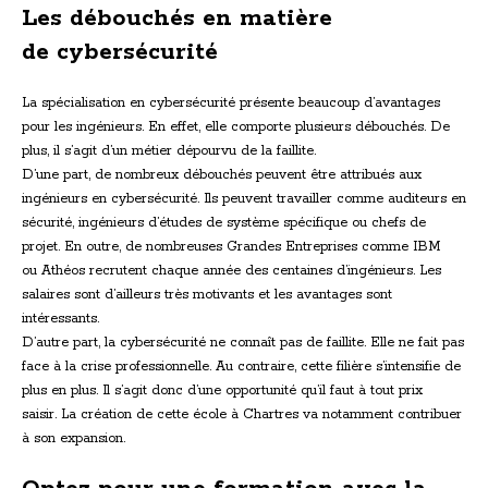
Les débouchés en matière
de cybersécurité
La spécialisation en cybersécurité présente beaucoup d’avantages
pour les ingénieurs. En effet, elle comporte plusieurs débouchés. De
plus, il s’agit d’un métier dépourvu de la faillite.
D’une part, de nombreux débouchés peuvent être attribués aux
ingénieurs en cybersécurité. Ils peuvent travailler comme auditeurs en
sécurité, ingénieurs d’études de système spécifique ou chefs de
projet. En outre, de nombreuses Grandes Entreprises comme IBM
ou Athéos recrutent chaque année des centaines d’ingénieurs. Les
salaires sont d’ailleurs très motivants et les avantages sont
intéressants.
D’autre part, la cybersécurité ne connaît pas de faillite. Elle ne fait pas
face à la crise professionnelle. Au contraire, cette filière s’intensifie de
plus en plus. Il s’agit donc d’une opportunité qu’il faut à tout prix
saisir. La création de cette école à Chartres va notamment contribuer
à son expansion.