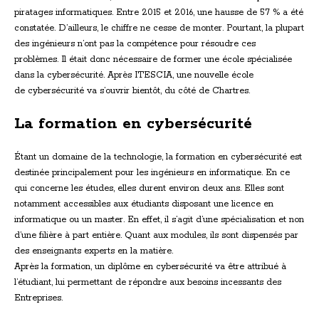
piratages informatiques. Entre 2015 et 2016, une hausse de 57 % a été
constatée. D’ailleurs, le chiffre ne cesse de monter. Pourtant, la plupart
des ingénieurs n’ont pas la compétence pour résoudre ces
problèmes. Il était donc nécessaire de former une école spécialisée
dans la cybersécurité. Après ITESCIA, une nouvelle école
de cybersécurité va s’ouvrir bientôt, du côté de Chartres.
La formation en cybersécurité
Étant un domaine de la technologie, la formation en cybersécurité est
destinée principalement pour les ingénieurs en informatique. En ce
qui concerne les études, elles durent environ deux ans. Elles sont
notamment accessibles aux étudiants disposant une licence en
informatique ou un master. En effet, il s’agit d’une spécialisation et non
d’une filière à part entière. Quant aux modules, ils sont dispensés par
des enseignants experts en la matière.
Après la formation, un diplôme en cybersécurité va être attribué à
l’étudiant, lui permettant de répondre aux besoins incessants des
Entreprises.