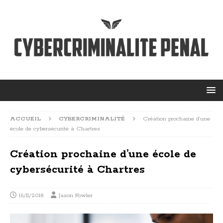
ACCUEIL
CYBERCRIMINALITÉ
Création prochaine d’une
école de cybersécurité à Chartres
Création prochaine d’une école de
cybersécurité à Chartres
16/11/2018
Jason Fowler