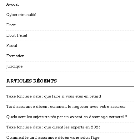
Avocat
Cybercriminalité
Droit
Droit Pénal
Fiscal
Formation
Juridique
ARTICLES RÉCENTS
Taxe foncière date : que faire si vous êtes en retard
Tarif assurance décès : comment le négocier avec votre assureur
Quels sont les sujets traités par un avocat en dommage corporel ?
Taxe foncière date : que disent les experts en 2026
Comment le tarif assurance décès varie selon l’âge