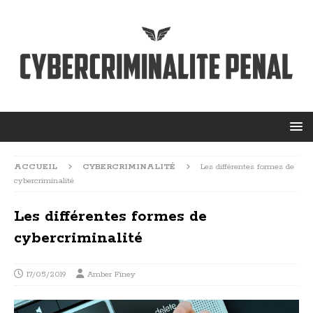
ACCUEIL
CYBERCRIMINALITÉ
Les différentes formes de
cybercriminalité
Les différentes formes de
cybercriminalité
17/05/2019
Amber Finey