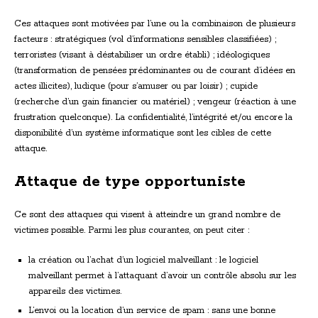
Ces attaques sont motivées par l’une ou la combinaison de plusieurs
facteurs : stratégiques (vol d’informations sensibles classifiées) ;
terroristes (visant à déstabiliser un ordre établi) ; idéologiques
(transformation de pensées prédominantes ou de courant d’idées en
actes illicites), ludique (pour s’amuser ou par loisir) ; cupide
(recherche d’un gain financier ou matériel) ; vengeur (réaction à une
frustration quelconque). La confidentialité, l’intégrité et/ou encore la
disponibilité d’un système informatique sont les cibles de cette
attaque.
Attaque de type opportuniste
Ce sont des attaques qui visent à atteindre un grand nombre de
victimes possible. Parmi les plus courantes, on peut citer :
la création ou l’achat d’un logiciel malveillant : le logiciel
malveillant permet à l’attaquant d’avoir un contrôle absolu sur les
appareils des victimes.
L’envoi ou la location d’un service de spam : sans une bonne