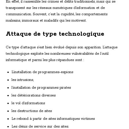
En effet, il rassemble les crimes et délits traditionnels, mais qui se
transposent sur les réseaux numériques d’information et de
communication. Souvent, c’est la cupidité, les comportements
malsains, immoraux et maladifs qui les motivent.
Attaque de type technologique
Ce type d’attaque s’est bien évolué depuis son apparition. L’attaque
technologique exploite les nombreuses vulnérabilités de l’outil
informatique et parmi les plus répandues sont :
L’installation de programmes-espions
les intrusions,
l’installation de programmes pirates
les détériorations diverses
le vol d’informations
les destructions de sites
Le rebond à partir de sites informatiques victimes
Les dénis de service sur des sites.