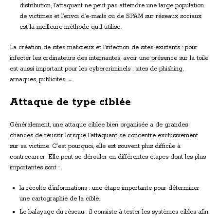
distribution, l’attaquant ne peut pas atteindre une large population
de victimes et l’envoi d’e-mails ou de SPAM sur réseaux sociaux
est la meilleure méthode qu’il utilise.
La création de sites malicieux et l’infection de sites existants : pour
infecter les ordinateurs des internautes, avoir une présence sur la toile
est aussi important pour les cybercriminels : sites de phishing,
arnaques, publicités,
…
Attaque de type ciblée
Généralement, une attaque ciblée bien organisée a de grandes
chances de réussir lorsque l’attaquant se concentre exclusivement
sur sa victime. C’est pourquoi, elle est souvent plus difficile à
contrecarrer. Elle peut se dérouler en différentes étapes dont les plus
importantes sont :
la récolte d’informations : une étape importante pour déterminer
une cartographie de la cible.
Le balayage du réseau : il consiste à tester les systèmes cibles afin