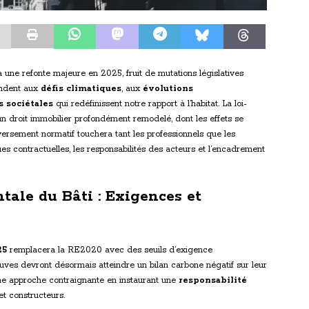
 une refonte majeure en 2025, fruit de mutations législatives
ondent aux
défis climatiques
, aux
évolutions
s sociétales
qui redéfinissent notre rapport à l’habitat. La loi-
 droit immobilier profondément remodelé, dont les effets se
versement normatif touchera tant les professionnels que les
ques contractuelles, les responsabilités des acteurs et l’encadrement
ale du Bâti : Exigences et
25
remplacera la RE2020 avec des seuils d’exigence
uves devront désormais atteindre un bilan carbone négatif sur leur
une approche contraignante en instaurant une
responsabilité
t constructeurs.