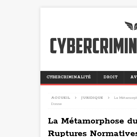
CYBERCRIMINALITÉ
DROIT
AV
ACCUEIL
JURIDIQUE
La Métamorpho
Donne
La Métamorphose du 
Ruptures Normative