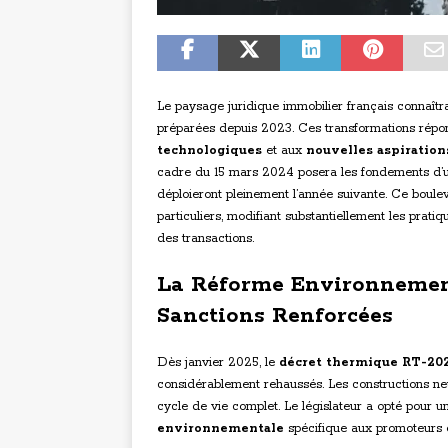
Le paysage juridique immobilier français connaîtra
préparées depuis 2023. Ces transformations rép
technologiques
et aux
nouvelles aspiration
cadre du 15 mars 2024 posera les fondements d’un
déploieront pleinement l’année suivante. Ce boule
particuliers, modifiant substantiellement les prati
des transactions.
La Réforme Environnement
Sanctions Renforcées
Dès janvier 2025, le
décret thermique RT-20
considérablement rehaussés. Les constructions ne
cycle de vie complet. Le législateur a opté pour 
environnementale
spécifique aux promoteurs e