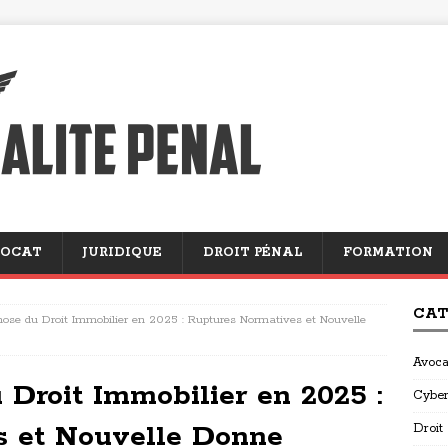
OCAT
JURIDIQUE
DROIT PÉNAL
FORMATION
CAT
se du Droit Immobilier en 2025 : Ruptures Normatives et Nouvelle
Avoca
Droit Immobilier en 2025 :
Cyber
s et Nouvelle Donne
Droit