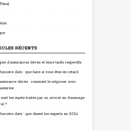
 Pénal
tion
que
ICLES RÉCENTS
pes d’assurances décès et leurs tarifs respectifs
oncière date : que faire si vous êtes en retard
 assurance décès : comment le négocier avec
 assureur
 sont les sujets traités par un avocat en dommage
rel ?
foncière date : que disent les experts en 2026