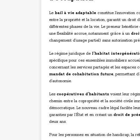
Le
bail à vie adaptable
constitue l’innovation 
entre la propriété et la location, garantit un droi
différentes phases de la vie. Le preneur bénéficie
une flexibilité accrue, notamment grâce à un
droi
changement d’usage partiel) sans autorisation préa
Le régime juridique de
l’habitat intergénérat
spécifique pour ces ensembles immobiliers accueill
concernant les services partagés et les espaces 
mandat de cohabitation future
, permettant d
d’autonomie.
Les
coopératives d’habitants
voient leur régi
chemin entre la copropriété et la société civile i
démocratique. Le nouveau cadre légal facilite leur
garanties par l’État et en créant un
droit de pré
deux ans.
Pour les personnes en situation de handicap, la r