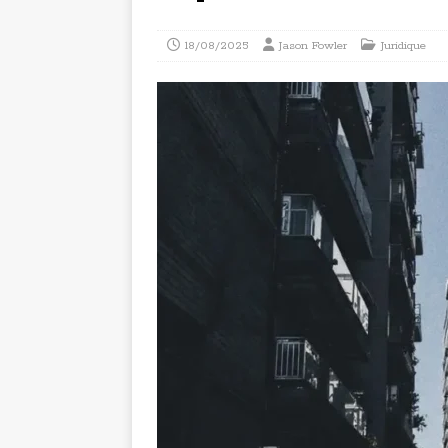
18/08/2025
Jason Fowler
Juridique