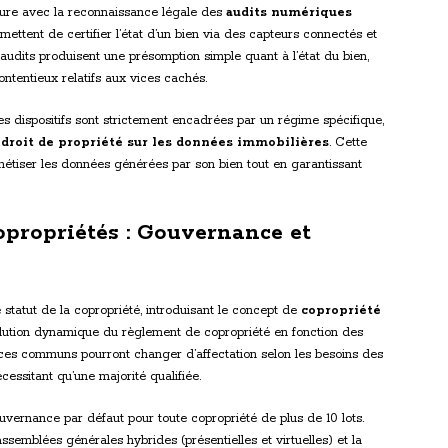
eure avec la reconnaissance légale des
audits numériques
ettent de certifier l’état d’un bien via des capteurs connectés et
audits produisent une présomption simple quant à l’état du bien,
ontentieux relatifs aux vices cachés.
ces dispositifs sont strictement encadrées par un régime spécifique,
n
droit de propriété sur les données immobilières
. Cette
nétiser les données générées par son bien tout en garantissant
opropriétés : Gouvernance et
 statut de la copropriété, introduisant le concept de
copropriété
ution dynamique du règlement de copropriété en fonction des
ces communs pourront changer d’affectation selon les besoins des
cessitant qu’une majorité qualifiée.
vernance par défaut pour toute copropriété de plus de 10 lots.
ssemblées générales hybrides (présentielles et virtuelles) et la