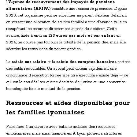
L’
Agence de recouvrement des impayés de pensions
alimentaires (ARIPA)
constitue une ressource précieuse. Depuis
2020, cet organisme peut se substituer au parent débiteur défaillant
en versant une allocation de soutien familial à titre d’avance, puis en
récupérant les sommes directement auprès du débiteur. Cette
avance, fixée à environ
123 euros par mois et par enfant
en
2024, ne couvre pas toujours la totalité de la pension due, mais elle
sécurise les ressources du parent gardien.
La
saisie sur salaire
et la
saisie des comptes bancaires
restent
des outils redoutables. Un avocat peut obtenir rapidement une
ordonnance d’exécution forcée si le titre exécutoire existe déjà — ce
qui est le cas dès lors qu’une décision de justice ou une convention
homologuée fixe le montant de la pension.
Ressources et aides disponibles pour
les familles lyonnaises
Faire face à un divorce avec enfants mobilise des ressources
émotionnelles, mais aussi financières. À Lyon, plusieurs structures