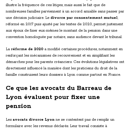
illustre la fréquence de ces litiges, mais aussi le fait que de
nombreuses familles parviennent à un accord amiable sans passer par
une décision judiciaire. Le
divorce par consentement mutuel
,
réformé en 2017 puis ajusté par les textes de 2020, permet justement
aux époux de fixer eux-mêmes le montant de la pension dans une
convention homologuée par notaire, sans audience devant le tribunal.
La
réforme de 2020
a modifié certaines procédures, notamment en
renforçant les mécanismes de recouvrement et en simplifiant les
démarches pour les parents créanciers. Ces évolutions législatives ont
directement influencé la manière dont les praticiens du droit de la
famille construisent leurs dossiers à Lyon comme partout en France.
Ce que les avocats du Barreau de
Lyon évaluent pour fixer une
pension
Les
avocats divorce Lyon
ne se contentent pas de remplir un
formulaire avec les revenus déclarés. Leur travail consiste à