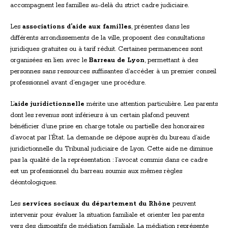
accompagnent les familles au-delà du strict cadre judiciaire.
Les
associations d’aide aux familles
, présentes dans les
différents arrondissements de la ville, proposent des consultations
juridiques gratuites ou à tarif réduit. Certaines permanences sont
organisées en lien avec le
Barreau de Lyon
, permettant à des
personnes sans ressources suffisantes d’accéder à un premier conseil
professionnel avant d’engager une procédure.
L’
aide juridictionnelle
mérite une attention particulière. Les parents
dont les revenus sont inférieurs à un certain plafond peuvent
bénéficier d’une prise en charge totale ou partielle des honoraires
d’avocat par l’État. La demande se dépose auprès du bureau d’aide
juridictionnelle du Tribunal judiciaire de Lyon. Cette aide ne diminue
pas la qualité de la représentation : l’avocat commis dans ce cadre
est un professionnel du barreau soumis aux mêmes règles
déontologiques.
Les
services sociaux du département du Rhône
peuvent
intervenir pour évaluer la situation familiale et orienter les parents
vers des dispositifs de médiation familiale. La médiation représente