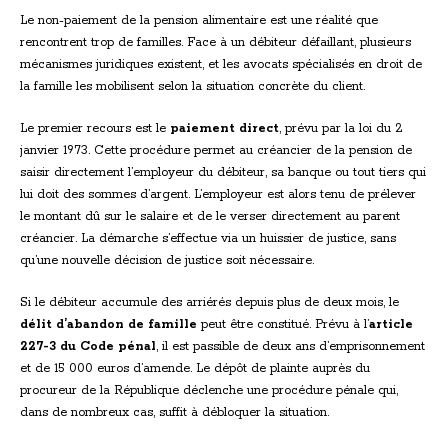
Le non-paiement de la pension alimentaire est une réalité que
rencontrent trop de familles. Face à un débiteur défaillant, plusieurs
mécanismes juridiques existent, et les avocats spécialisés en droit de
la famille les mobilisent selon la situation concrète du client.
Le premier recours est le
paiement direct
, prévu par la loi du 2
janvier 1973. Cette procédure permet au créancier de la pension de
saisir directement l’employeur du débiteur, sa banque ou tout tiers qui
lui doit des sommes d’argent. L’employeur est alors tenu de prélever
le montant dû sur le salaire et de le verser directement au parent
créancier. La démarche s’effectue via un huissier de justice, sans
qu’une nouvelle décision de justice soit nécessaire.
Si le débiteur accumule des arriérés depuis plus de deux mois, le
délit d’abandon de famille
peut être constitué. Prévu à l’
article
227-3 du Code pénal
, il est passible de deux ans d’emprisonnement
et de 15 000 euros d’amende. Le dépôt de plainte auprès du
procureur de la République déclenche une procédure pénale qui,
dans de nombreux cas, suffit à débloquer la situation.