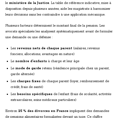
le
ministère de la Justice
. La table de référence indicative, mise à
disposition depuis plusieurs années, aide les magistrats à harmoniser
leurs décisions sans les contraindre à une application mécanique.
Plusieurs facteurs déterminent le montant final de la pension. Les
avocats spécialisés les analysent systématiquement avant de formuler
une demande ou une défense :
Les
revenus nets de chaque parent
(salaires, revenus
fonciers, allocations, avantages en nature)
Le
nombre d’enfants
à charge et leur âge
Le
mode de garde
retenu (résidence principale chez un parent,
garde alternée)
Les
charges fixes
de chaque parent (loyer, remboursement de
crédit, frais de santé)
Les
besoins spécifiques
de l’enfant (frais de scolarité, activités
extrascolaires, soins médicaux particuliers)
Environ
25 % des divorces en France
impliquent des demandes
de pensions alimentaires formalisées devant un juge. Ce chiffre