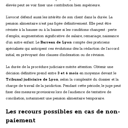
élevés peut se voir fixer une contribution bien supérieure.
L’avocat défend aussi les intérêts de son client dans la durée. La
pension alimentaire n’est pas figée définitivement. Elle peut être
révisée à la hausse ou à la baisse si les conditions changent : perte
d’emploi, augmentation significative de salaire, remariage, naissance
d’un autre enfant. Le
Barreau de Lyon
compte des praticiens
spécialisés qui anticipent ces évolutions dès la rédaction de l’accord
initial, en prévoyant des clauses d’indexation ou de révision.
La durée de la procédure judiciaire mérite attention. Obtenir une
décision définitive prend entre
3 et 6 mois
en moyenne devant le
Tribunal judiciaire de Lyon
, selon la complexité du dossier et la
charge de travail de la juridiction. Pendant cette période, le juge peut
fixer des mesures provisoires lors de l’audience de tentative de
conciliation, notamment une pension alimentaire temporaire.
Les recours possibles en cas de non-
paiement