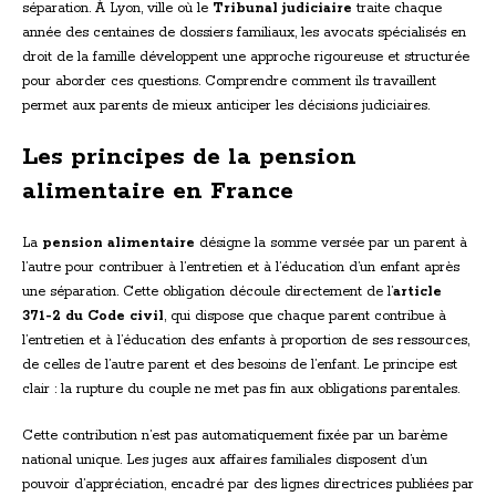
séparation. À Lyon, ville où le
Tribunal judiciaire
traite chaque
année des centaines de dossiers familiaux, les avocats spécialisés en
droit de la famille développent une approche rigoureuse et structurée
pour aborder ces questions. Comprendre comment ils travaillent
permet aux parents de mieux anticiper les décisions judiciaires.
Les principes de la pension
alimentaire en France
La
pension alimentaire
désigne la somme versée par un parent à
l’autre pour contribuer à l’entretien et à l’éducation d’un enfant après
une séparation. Cette obligation découle directement de l’
article
371-2 du Code civil
, qui dispose que chaque parent contribue à
l’entretien et à l’éducation des enfants à proportion de ses ressources,
de celles de l’autre parent et des besoins de l’enfant. Le principe est
clair : la rupture du couple ne met pas fin aux obligations parentales.
Cette contribution n’est pas automatiquement fixée par un barème
national unique. Les juges aux affaires familiales disposent d’un
pouvoir d’appréciation, encadré par des lignes directrices publiées par