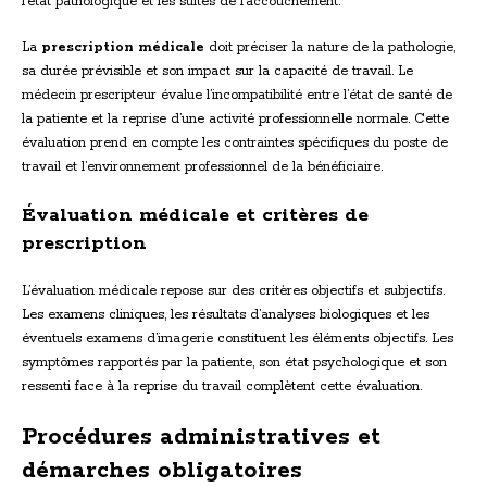
l’état pathologique et les suites de l’accouchement.
La
prescription médicale
doit préciser la nature de la pathologie,
sa durée prévisible et son impact sur la capacité de travail. Le
médecin prescripteur évalue l’incompatibilité entre l’état de santé de
la patiente et la reprise d’une activité professionnelle normale. Cette
évaluation prend en compte les contraintes spécifiques du poste de
travail et l’environnement professionnel de la bénéficiaire.
Évaluation médicale et critères de
prescription
L’évaluation médicale repose sur des critères objectifs et subjectifs.
Les examens cliniques, les résultats d’analyses biologiques et les
éventuels examens d’imagerie constituent les éléments objectifs. Les
symptômes rapportés par la patiente, son état psychologique et son
ressenti face à la reprise du travail complètent cette évaluation.
Procédures administratives et
démarches obligatoires