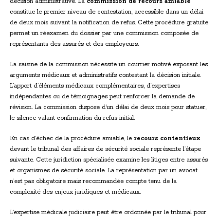
décision administrative. La
commission de recours amiable
constitue le premier niveau de contestation, accessible dans un délai
de deux mois suivant la notification de refus. Cette procédure gratuite
permet un réexamen du dossier par une commission composée de
représentants des assurés et des employeurs.
La saisine de la commission nécessite un courrier motivé exposant les
arguments médicaux et administratifs contestant la décision initiale.
L’apport d’éléments médicaux complémentaires, d’expertises
indépendantes ou de témoignages peut renforcer la demande de
révision. La commission dispose d’un délai de deux mois pour statuer,
le silence valant confirmation du refus initial.
En cas d’échec de la procédure amiable, le
recours contentieux
devant le tribunal des affaires de sécurité sociale représente l’étape
suivante. Cette juridiction spécialisée examine les litiges entre assurés
et organismes de sécurité sociale. La représentation par un avocat
n’est pas obligatoire mais recommandée compte tenu de la
complexité des enjeux juridiques et médicaux.
L’expertise médicale judiciaire peut être ordonnée par le tribunal pour