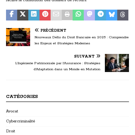
facilite la constitution des dossiers de recours.
PRÉCÉDENT
Nouveaux Défis du Droit Bancaire en 2025 : Comprendre
les Enjeux et Stratégies Modernes
SUIVANT
L’Ingénierie Patrimoniale par l’Assurance : Stratégies
d’Adaptation dans un Monde en Mutation
CATÉGORIES
Avocat
Cybercriminalité
Droit