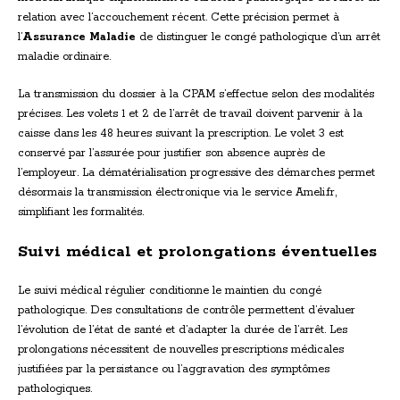
relation avec l’accouchement récent. Cette précision permet à
l’
Assurance Maladie
de distinguer le congé pathologique d’un arrêt
maladie ordinaire.
La transmission du dossier à la CPAM s’effectue selon des modalités
précises. Les volets 1 et 2 de l’arrêt de travail doivent parvenir à la
caisse dans les 48 heures suivant la prescription. Le volet 3 est
conservé par l’assurée pour justifier son absence auprès de
l’employeur. La dématérialisation progressive des démarches permet
désormais la transmission électronique via le service Ameli.fr,
simplifiant les formalités.
Suivi médical et prolongations éventuelles
Le suivi médical régulier conditionne le maintien du congé
pathologique. Des consultations de contrôle permettent d’évaluer
l’évolution de l’état de santé et d’adapter la durée de l’arrêt. Les
prolongations nécessitent de nouvelles prescriptions médicales
justifiées par la persistance ou l’aggravation des symptômes
pathologiques.