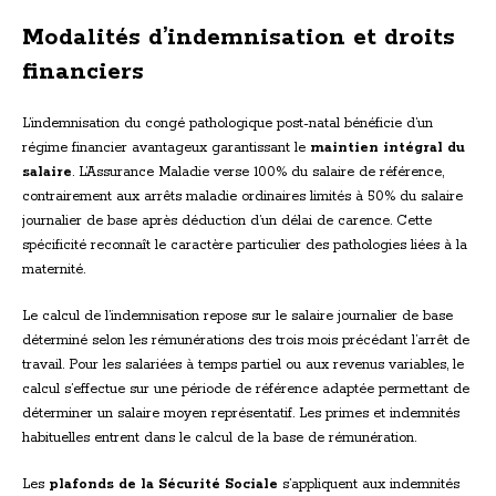
Modalités d’indemnisation et droits
financiers
L’indemnisation du congé pathologique post-natal bénéficie d’un
régime financier avantageux garantissant le
maintien intégral du
salaire
. L’Assurance Maladie verse 100% du salaire de référence,
contrairement aux arrêts maladie ordinaires limités à 50% du salaire
journalier de base après déduction d’un délai de carence. Cette
spécificité reconnaît le caractère particulier des pathologies liées à la
maternité.
Le calcul de l’indemnisation repose sur le salaire journalier de base
déterminé selon les rémunérations des trois mois précédant l’arrêt de
travail. Pour les salariées à temps partiel ou aux revenus variables, le
calcul s’effectue sur une période de référence adaptée permettant de
déterminer un salaire moyen représentatif. Les primes et indemnités
habituelles entrent dans le calcul de la base de rémunération.
Les
plafonds de la Sécurité Sociale
s’appliquent aux indemnités