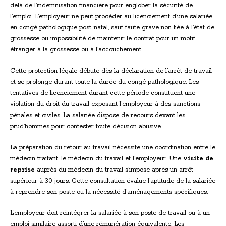
delà de l’indemnisation financière pour englober la sécurité de
l’emploi. L’employeur ne peut procéder au licenciement d’une salariée
en congé pathologique post-natal, sauf faute grave non liée à l’état de
grossesse ou impossibilité de maintenir le contrat pour un motif
étranger à la grossesse ou à l’accouchement.
Cette protection légale débute dès la déclaration de l’arrêt de travail
et se prolonge durant toute la durée du congé pathologique. Les
tentatives de licenciement durant cette période constituent une
violation du droit du travail exposant l’employeur à des sanctions
pénales et civiles. La salariée dispose de recours devant les
prud’hommes pour contester toute décision abusive.
La préparation du retour au travail nécessite une coordination entre le
médecin traitant, le médecin du travail et l’employeur. Une
visite de
reprise
auprès du médecin du travail s’impose après un arrêt
supérieur à 30 jours. Cette consultation évalue l’aptitude de la salariée
à reprendre son poste ou la nécessité d’aménagements spécifiques.
L’employeur doit réintégrer la salariée à son poste de travail ou à un
emploi similaire assorti d’une rémunération équivalente. Les