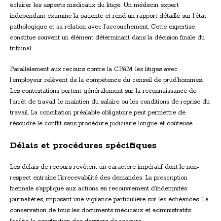
éclairer les aspects médicaux du litige. Un médecin expert
indépendant examine la patiente et rend un rapport détaillé sur l’état
pathologique et sa relation avec l’accouchement. Cette expertise
constitue souvent un élément déterminant dans la décision finale du
tribunal.
Parallèlement aux recours contre la CPAM, les litiges avec
l’employeur relèvent de la compétence du conseil de prud’hommes.
Les contestations portent généralement sur la reconnaissance de
l’arrêt de travail, le maintien du salaire ou les conditions de reprise du
travail. La conciliation préalable obligatoire peut permettre de
résoudre le conflit sans procédure judiciaire longue et coûteuse.
Délais et procédures spécifiques
Les délais de recours revêtent un caractère impératif dont le non-
respect entraîne l’irrecevabilité des demandes. La prescription
biennale s’applique aux actions en recouvrement d’indemnités
journalières, imposant une vigilance particulière sur les échéances. La
conservation de tous les documents médicaux et administratifs