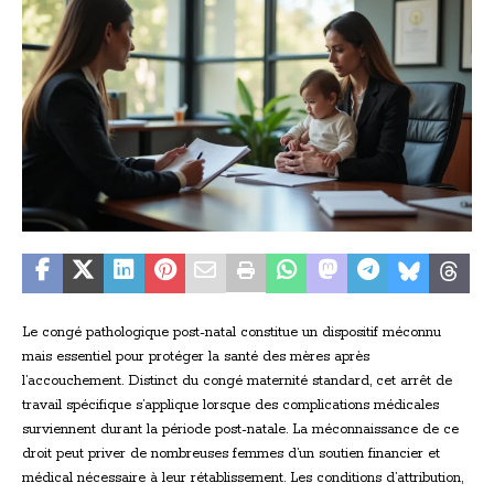
Le congé pathologique post-natal constitue un dispositif méconnu
mais essentiel pour protéger la santé des mères après
l’accouchement. Distinct du congé maternité standard, cet arrêt de
travail spécifique s’applique lorsque des complications médicales
surviennent durant la période post-natale. La méconnaissance de ce
droit peut priver de nombreuses femmes d’un soutien financier et
médical nécessaire à leur rétablissement. Les conditions d’attribution,