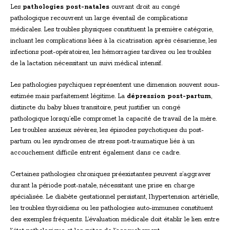
Les
pathologies post-natales
ouvrant droit au congé
pathologique recouvrent un large éventail de complications
médicales. Les troubles physiques constituent la première catégorie,
incluant les complications liées à la cicatrisation après césarienne, les
infections post-opératoires, les hémorragies tardives ou les troubles
de la lactation nécessitant un suivi médical intensif.
Les pathologies psychiques représentent une dimension souvent sous-
estimée mais parfaitement légitime. La
dépression post-partum
,
distincte du baby blues transitoire, peut justifier un congé
pathologique lorsqu’elle compromet la capacité de travail de la mère.
Les troubles anxieux sévères, les épisodes psychotiques du post-
partum ou les syndromes de stress post-traumatique liés à un
accouchement difficile entrent également dans ce cadre.
Certaines pathologies chroniques préexistantes peuvent s’aggraver
durant la période post-natale, nécessitant une prise en charge
spécialisée. Le diabète gestationnel persistant, l’hypertension artérielle,
les troubles thyroïdiens ou les pathologies auto-immunes constituent
des exemples fréquents. L’évaluation médicale doit établir le lien entre