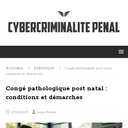
ACCUEIL
JURIDIQUE
Congé pathologique post natal :
conditions et démarches
Congé pathologique post natal :
conditions et démarches
27/12/2025
Jason Fowler