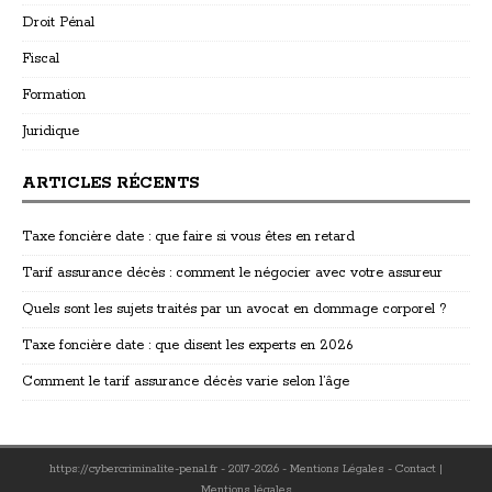
Droit Pénal
Fiscal
Formation
Juridique
ARTICLES RÉCENTS
Taxe foncière date : que faire si vous êtes en retard
Tarif assurance décès : comment le négocier avec votre assureur
Quels sont les sujets traités par un avocat en dommage corporel ?
Taxe foncière date : que disent les experts en 2026
Comment le tarif assurance décès varie selon l’âge
https://cybercriminalite-penal.fr - 2017-2026 - Mentions Légales - Contact
|
Mentions légales