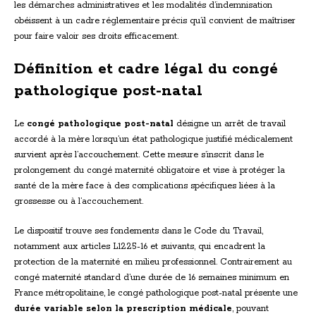
les démarches administratives et les modalités d’indemnisation
obéissent à un cadre réglementaire précis qu’il convient de maîtriser
pour faire valoir ses droits efficacement.
Définition et cadre légal du congé
pathologique post-natal
Le
congé pathologique post-natal
désigne un arrêt de travail
accordé à la mère lorsqu’un état pathologique justifié médicalement
survient après l’accouchement. Cette mesure s’inscrit dans le
prolongement du congé maternité obligatoire et vise à protéger la
santé de la mère face à des complications spécifiques liées à la
grossesse ou à l’accouchement.
Le dispositif trouve ses fondements dans le Code du Travail,
notamment aux articles L1225-16 et suivants, qui encadrent la
protection de la maternité en milieu professionnel. Contrairement au
congé maternité standard d’une durée de 16 semaines minimum en
France métropolitaine, le congé pathologique post-natal présente une
durée variable selon la prescription médicale
, pouvant