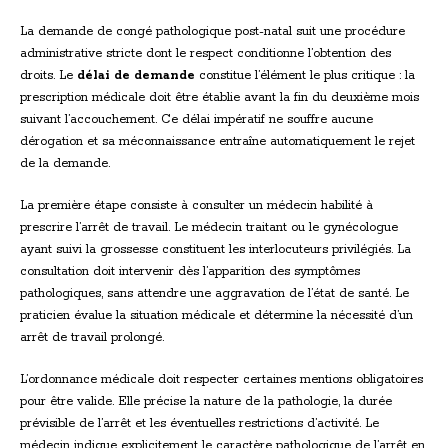
La demande de congé pathologique post-natal suit une procédure
administrative stricte dont le respect conditionne l’obtention des
droits. Le
délai de demande
constitue l’élément le plus critique : la
prescription médicale doit être établie avant la fin du deuxième mois
suivant l’accouchement. Ce délai impératif ne souffre aucune
dérogation et sa méconnaissance entraîne automatiquement le rejet
de la demande.
La première étape consiste à consulter un médecin habilité à
prescrire l’arrêt de travail. Le médecin traitant ou le gynécologue
ayant suivi la grossesse constituent les interlocuteurs privilégiés. La
consultation doit intervenir dès l’apparition des symptômes
pathologiques, sans attendre une aggravation de l’état de santé. Le
praticien évalue la situation médicale et détermine la nécessité d’un
arrêt de travail prolongé.
L’ordonnance médicale doit respecter certaines mentions obligatoires
pour être valide. Elle précise la nature de la pathologie, la durée
prévisible de l’arrêt et les éventuelles restrictions d’activité. Le
médecin indique explicitement le caractère pathologique de l’arrêt en